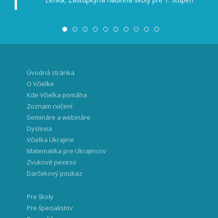
Úvodná stránka
O Včielke
Kde Včielka pomáha
Zoznam cvičení
Semináre a webináre
Dyslexia
Včielka Ukrajine
Matematika pre Ukrajincov
Zvukové pexeso
Darčekový poukaz
Pre školy
Pre špecialistov